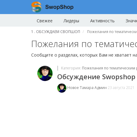
Свежее
Лидеры
Активность
Знач
1 . ОБСУЖДАЕМ СВОПШОП
Пожелания по тематическ
Пожелания по тематиче
Сообщите о разделах, которых Вам не хватает 
Категория:
Пожелания по тематическим 
Обсуждение Swopshop
Новое
Тамара Админ
23 августа 2021