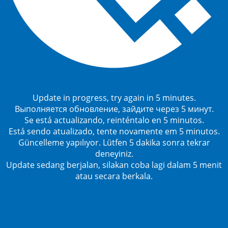
Update in progress, try again in 5 minutes.
Выполняется обновление, зайдите через 5 минут.
Se está actualizando, reinténtalo en 5 minutos.
Está sendo atualizado, tente novamente em 5 minutos.
Güncelleme yapılıyor. Lütfen 5 dakika sonra tekrar
deneyiniz.
Update sedang berjalan, silakan coba lagi dalam 5 menit
atau secara berkala.